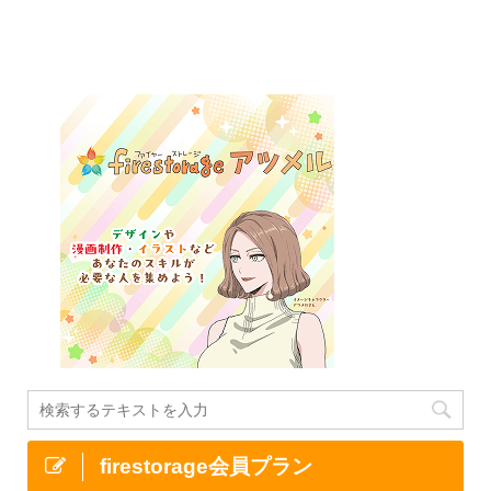
firestorage会員プラン