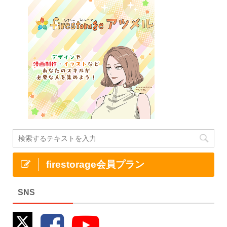
firestorage会員プラン
SNS