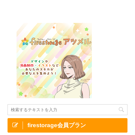
firestorage会員プラン