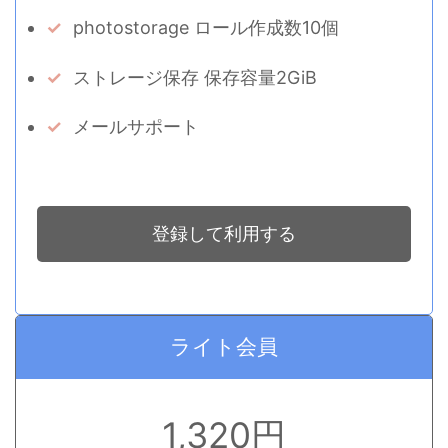
photostorage ロール作成数10個
ストレージ保存 保存容量2GiB
メールサポート
登録して利用する
ライト会員
1,320円