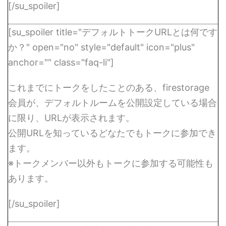
[/su_spoiler]
[su_spoiler title="デフォルトトークURLとは何です
か？" open="no" style="default" icon="plus"
anchor="" class="faq-li"]
これまでにトークをしたことのある、firestorage
会員が、デフォルトルームを公開設定している場合
に限り、URLが表示されます。
公開URLを知っているどなたでもトークに参加でき
ます。
※トークメンバー以外もトークに参加する可能性も
あります。
[/su_spoiler]