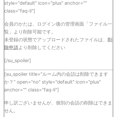
style="default" icon="plus" anchor=""
class="faq-li"]
会員のかたは、ログイン後の管理画面「ファイル一
覧」より削除可能です。
未登録の状態でアップロードされたファイルは、
削
除申請
より削除してください
[/su_spoiler]
[su_spoiler title="ルーム内の会話は削除できます
か？" open="no" style="default" icon="plus"
anchor="" class="faq-li"]
申し訳ございませんが、個別の会話の削除はできま
せん。