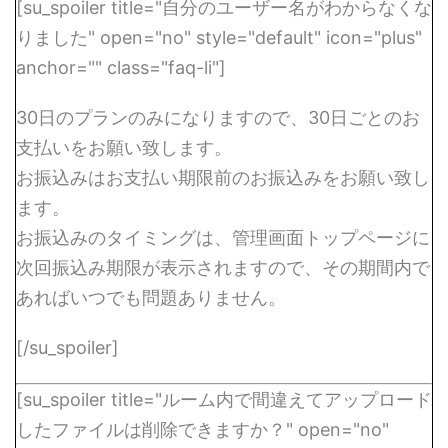
[su_spoiler title="自分のユーザー名がわからなくな
りました" open="no" style="default" icon="plus"
anchor="" class="faq-li"]
30日のプランのみになりますので、30日ごとのお
支払いをお願い致します。
お振込みはお支払い期限前のお振込みをお願い致し
ます。
お振込みのタイミングは、管理画面トップページに
次回振込み期限が表示されますので、その期間内で
あればいつでも問題ありません。
[/su_spoiler]
[su_spoiler title="ルーム内で間違えてアップロード
したファイルは削除できますか？" open="no"