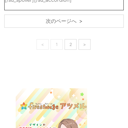
次のページへ >
<
1
2
>