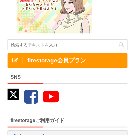
firestorage会員プラン
SNS
firestorageご利用ガイド