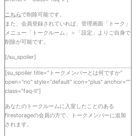
こちら
で削除可能です。
また、会員登録されていれば、管理画面「トーク」
メニュー「トークルーム」＞「設定」よりご自身で
削除が可能です。
[/su_spoiler]
[su_spoiler title="トークメンバーとは何ですか"
open="no" style="default" icon="plus" anchor=""
class="faq-li"]
あなたのトークルームに入室したことのある
firestorageの会員の方で、トークメンバーに追加
されます。