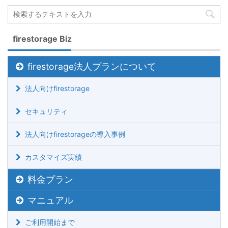
firestorage Biz
firestorage法人プランについて
法人向けfirestorage
セキュリティ
法人向けfirestorageの導入事例
カスタマイズ実績
料金プラン
マニュアル
ご利用開始まで