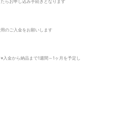
したらお申し込み手続きとなります
費用のご入金をお願いします
※入金から納品まで1週間～1ヶ月を予定し