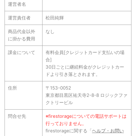
運営者名
運営責任者
松田純輝
商品代金以外
なし
に掛かる費用
課金について
有料会員[クレジットカード支払いの場
合]
30日ごとに継続料金がクレジットカー
ドより引き落とされます。
住所
〒153-0052
東京都目黒区祐天寺2-8-8 ロジックファ
クトリービル
問合せ先
※firestorageについての電話サポートは
行っておりません。
firestorageに関する「
ヘルプ・お問い