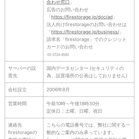
合わせ窓口
」
広告のお問い合わせ
「
https://firestorage.jp/doc/ad
」
法人向けfirestorageのお問い合わせは
「
https://firestorage.jp/business/
」
請求名「firestorage」でのクレジット
カードのお問い合わせ
サーバーの設
国内データセンター (セキュリティの
置先
為、設置場所の公表はしておりません)
会社設立
2006年8月
営業時間
午前10時～午後18時30分
定休日：土曜、日曜、祝日
連絡先
こちらの電話番号では、弊社に関する一
firestorageの
般的なご案内のみ承っています。