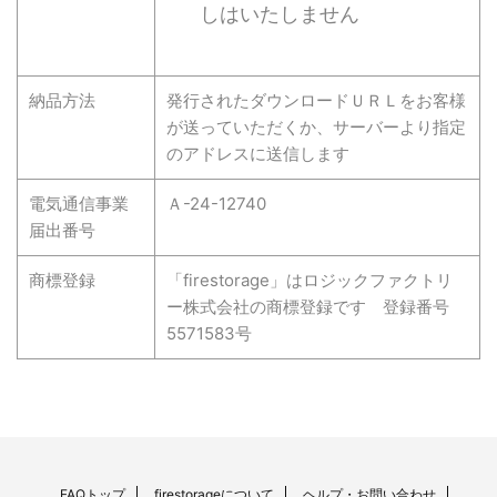
しはいたしません
納品方法
発行されたダウンロードＵＲＬをお客様
が送っていただくか、サーバーより指定
のアドレスに送信します
電気通信事業
Ａ-24-12740
届出番号
商標登録
「firestorage」はロジックファクトリ
ー株式会社の商標登録です 登録番号
5571583号
FAQトップ
firestorageについて
ヘルプ・お問い合わせ