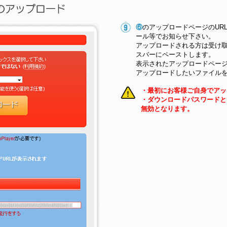
⑥
のアップロードページのUR
ール等でお知らせ下さい。
アップロードされる方は受け取
スバーにペーストします。
表示されたアップロードペー
アップロードしたいファイル
・最初にお客様ご自身でアッ
・ダウンロードパスワードと
無効となります。