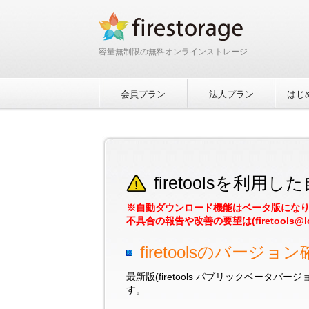
容量無制限の無料オンラインストレージ
会員プラン
法人プラン
はじ
firetoolsを利
※自動ダウンロード機能はベータ版にな
不具合の報告や改善の要望は(firetools@log
firetoolsのバージョ
最新版(firetools パブリックベー
す。