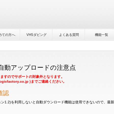
めての方へ.
VHSダビング
よくある質問
機能一覧
用した自動アップロードの注意点
りますのでサポートの対象外となります。
icfactory.co.jp )までご連絡ください。
ン確認
タバージョン1.2)を利用しないと自動ダウンロード機能は使用できないので、