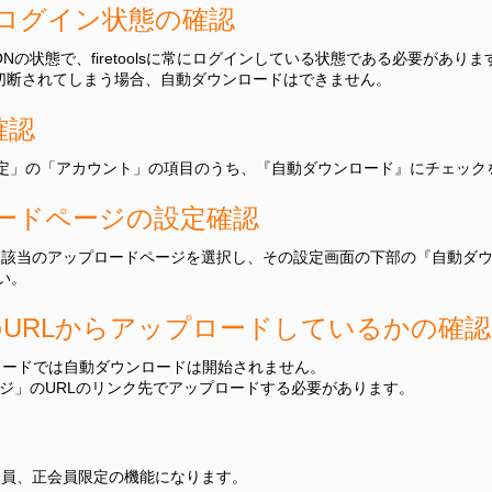
lsのログイン状態の確認
の状態で、firetoolsに常にログインしている状態である必要がありま
切断されてしまう場合、自動ダウンロードはできません。
確認
「環境設定」の「アカウント」の項目のうち、『自動ダウンロード』にチェッ
ップロードページの設定確認
当のアップロードページを選択し、その設定画面の下部の『自動ダウンロード
い。
URLからアップロードしているかの確認
ロードでは自動ダウンロードは開始されません。
ードページ」のURLのリンク先でアップロードする必要があります。
会員、正会員限定の機能になります。