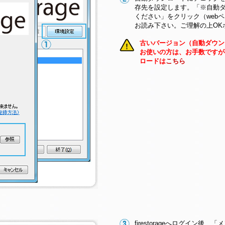
存先を設定します。「※自動
ください」をクリック（web
お読み下さい。ご理解の上OK
古いバージョン（自動ダウンロー
お使いの方は、お手数ですが
ロードは
こちら
firestorageへログイン