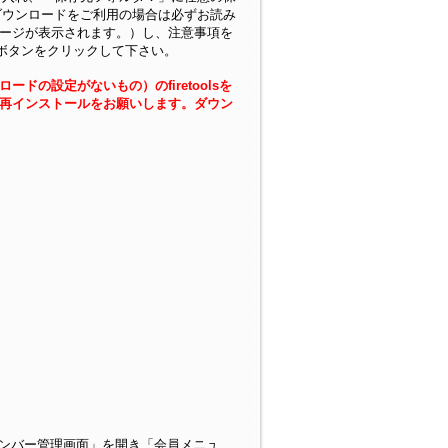
ダウンロードをご利用の場合は必ずお読み
ページが表示されます。）し、注意事項を
ボタンをクリックして下さい。
ドの設定がないもの）のfiretoolsを
再インストールをお願いします。ダウン
後、「メンバー管理画面」を開き「会員メニュ