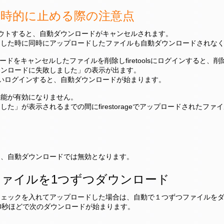
時的に止める際の注意点
ログアウトすると、自動ダウンロードがキャンセルされます。
ドした時に同時にアップロードしたファイルも自動ダウンロードされな
ウンロードをキャンセルしたファイルを削除しfiretoolsにログインすると
ウンロードに失敗しました」の表示が出ます。
動を行いログインすると、自動ダウンロードが始まります。
機能が有効になりません。
た」が表示されるまでの間にfirestorageでアップロードされたフ
は、自動ダウンロードでは無効となります。
ァイルを1つずつダウンロード
チェックを入れてアップロードした場合は、自動で１つずつファイルを
0秒ほどで次のダウンロードが始まります。