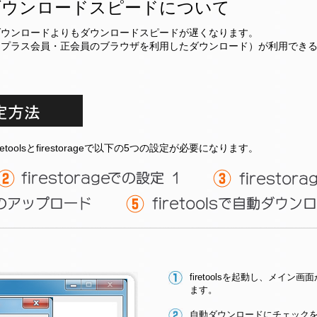
ダウンロードスピードについて
ダウンロードよりもダウンロードスピードが遅くなります。
（プラス会員・正会員のブラウザを利用したダウンロード）が利用でき
oolsとfirestorageで以下の5つの設定が必要になります。
firetoolsを起動し、メイ
ます。
自動ダウンロードにチェック