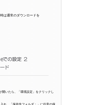
る時は通常のダウンロードを
ン画面が開いたら、「環境設定」をクリックし
を入れ、「保存先フォルダ：」に任意の保