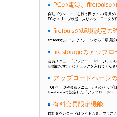
PCの電源、firetoo
自動ダウンロードを行う間はPCの電源がON
PCがスリープ状態に入りネットワークが
firetoolsの環境設定の
firetoolsのメインウィンドウから
firestorageのア
会員メニュー「アップロードページ」から該
新機能です) 』にチェックを入れてくださ
アップロードページの
TOPページや会員メニューからのアップ
firestorageで設定した「アップロ
有料会員限定機能
自動ダウンロードはライト会員、プラス