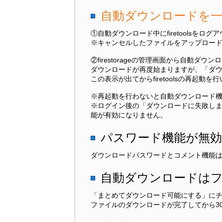
自動ダウンロードを一
①自動ダウンロード中にfiretoolsを
※キャンセルしたファイルをアップロー
②firestorageの管理画面から自動ダ
ダウンロードが再度始まりますが、「ダ
この表示が出てからfiretoolsの再起
※再起動を行わないと自動ダウンロード
※ログイン後の「ダウンロードに失敗しまし
能が有効になりません。
パスワード機能が無効
ダウンロードパスワードとコメント機能
自動ダウンロードはフ
「まとめてダウンロード可能にする」に
ファイルのダウンロードが完了してから3