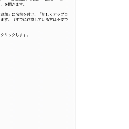
ジ」を開きます。
を追加」に名前を付け、「新しくアップロ
します。（すでに作成している方は不要で
をクリックします。