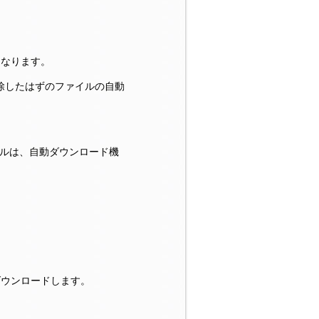
くなります。
、削除したはずのファイルの自動
ァイルは、自動ダウンロード機
ダウンロードします。