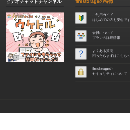
ビデオチャットチャンネル
firestorageの特徴
ご利用ガイド
はじめての方も安心で
会員について
プランの詳細情報
よくある質問
困ったらまずはこちら
firestorageの
セキュリティについて