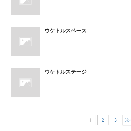
ウケトルスペース
ウケトルステージ
1
2
3
次