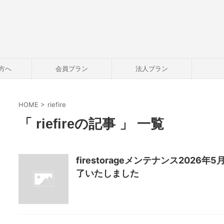
方へ
会員プラン
法人プラン
HOME
>
riefire
「 riefireの記事 」 一覧
firestorageメンテナンス2026
了いたしました