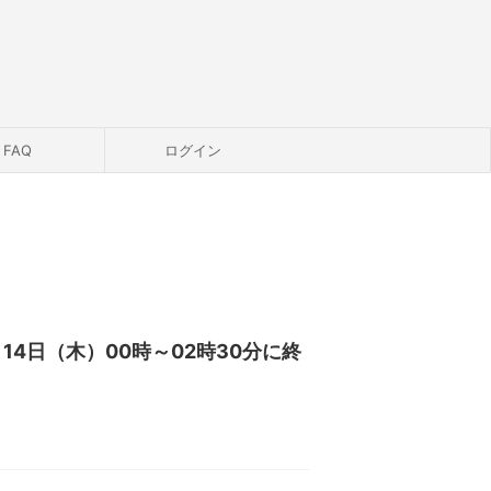
FAQ
ログイン
年5月14日（木）00時～02時30分に終