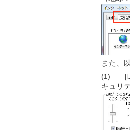
また、
(1) 
キュリ