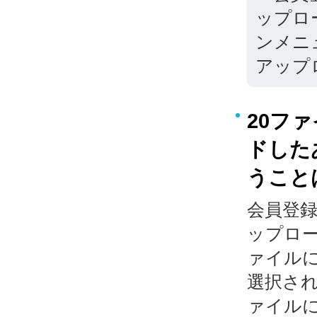
ップロ
ンメニ
アップ
20フ
ドした
うこと
会員登
ップロー
ァイル
選択され
ァイル