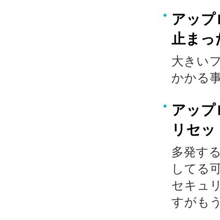
アップ
止まっ
大きい
かかる
アップ
リセッ
多発す
してる
セキュリ
すがも