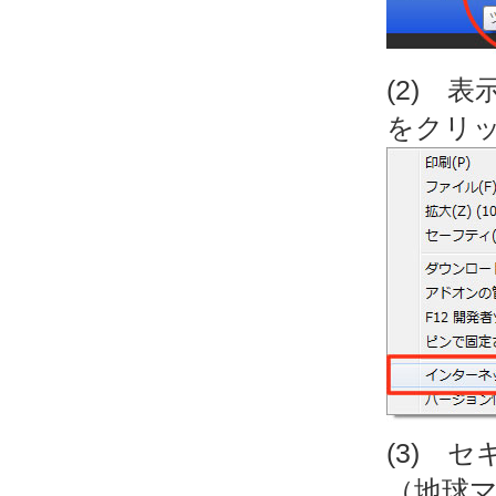
(2) 
をクリ
(3) 
（地球