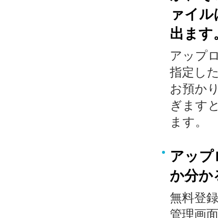
ァイル
出ます
アップ
指定した
お預か
ぎます
ます。
アップ
か分か
無料登
管理画