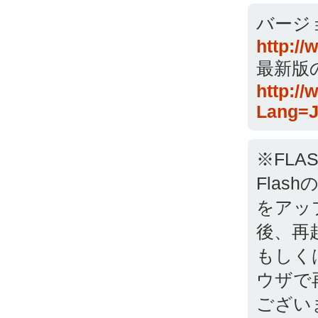
バージ
http:/
最新版
http:/
Lang=J
※FLA
Fla
をアッ
後、再
もしく
ウザで
ござい