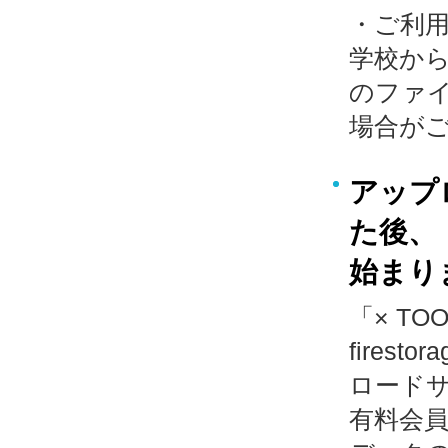
・ご利
学校か
のファ
場合が
アップ
た後、
始まり
「× T
fire
ロードサ
有料会員