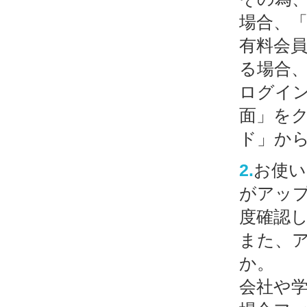
場合、「
有料会員
る場合
ログイ
面」を
ド」か
2.
お使い
がアッ
度確認
また、
か。
会社や