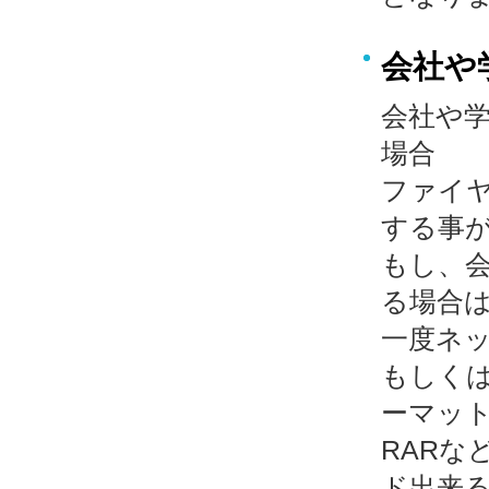
会社や
会社や
場合
ファイ
する事
もし、
る場合
一度ネ
もしくは
ーマッ
RAR
ド出来