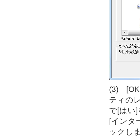
(3) 
ティの
で[はい
[インタ
ックし