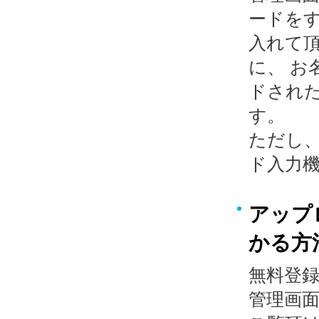
ードを
入れて
に、 
ドされ
す。
ただし
ド入力
アップ
かる方
無料登
管理画