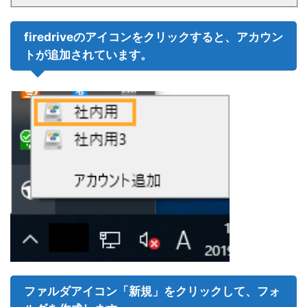
firedriveのアイコンをクリックすると、アカウン
トが追加されています。
ファルダアイコン「新規」をクリックして、フォ