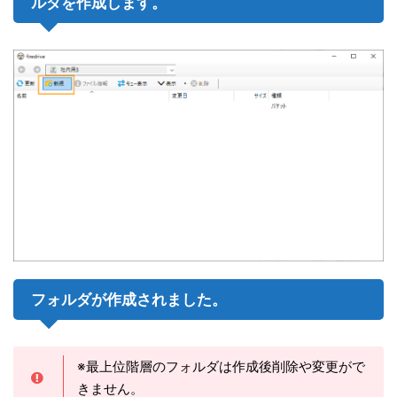
ルダを作成します。
フォルダが作成されました。
※最上位階層のフォルダは作成後削除や変更がで
きません。