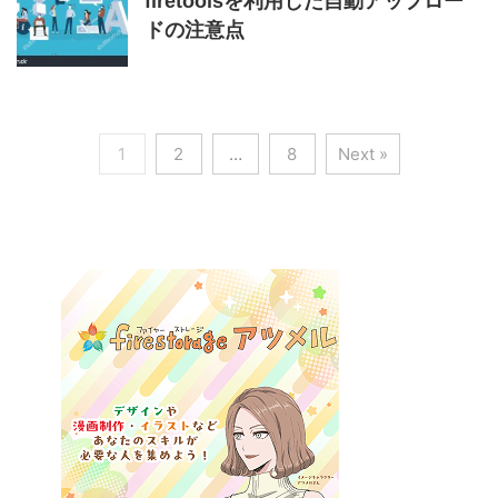
firetoolsを利用した自動アップロー
ドの注意点
1
2
…
8
Next »