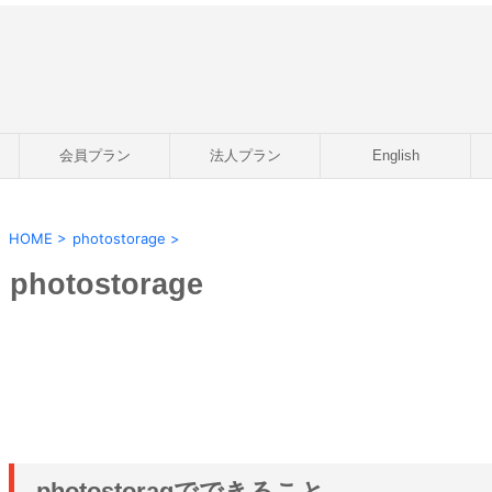
会員プラン
法人プラン
English
HOME
>
photostorage
>
photostorage
photostoragでできること