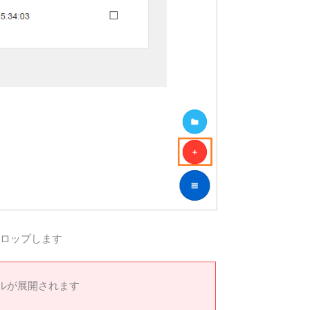
ドロップします
ルが展開されます