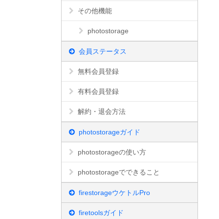
その他機能
photostorage
会員ステータス
無料会員登録
有料会員登録
解約・退会方法
photostorageガイド
photostorageの使い方
photostorageでできること
firestorageウケトルPro
firetoolsガイド