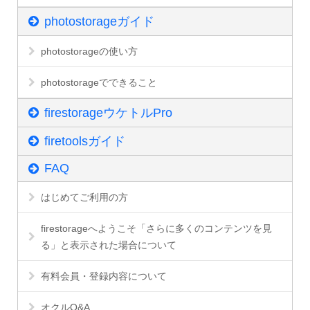
photostorageガイド
photostorageの使い方
photostorageでできること
firestorageウケトルPro
firetoolsガイド
FAQ
はじめてご利用の方
firestorageへようこそ「さらに多くのコンテンツを見
る」と表示された場合について
有料会員・登録内容について
オクルQ&A